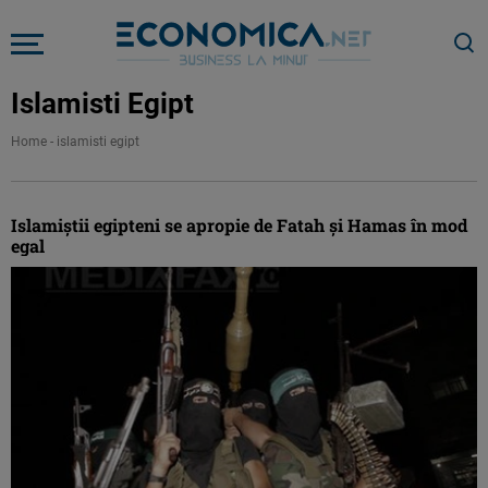
Islamisti Egipt
Home
-
islamisti egipt
Islamiştii egipteni se apropie de Fatah şi Hamas în mod
egal