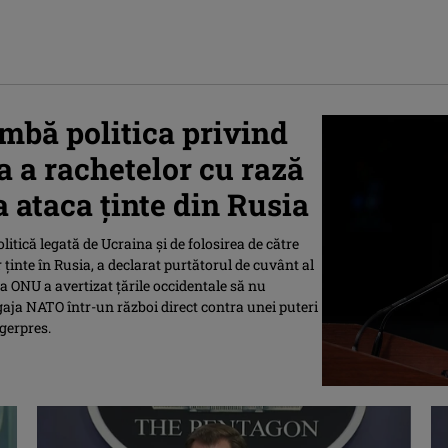
mbă politica privind
a a rachetelor cu rază
 ataca ținte din Rusia
itică legată de Ucraina şi de folosirea de către
ţinte în Rusia, a declarat purtătorul de cuvânt al
a ONU a avertizat ţările occidentale să nu
ngaja NATO într-un război direct contra unei puteri
Agerpres.