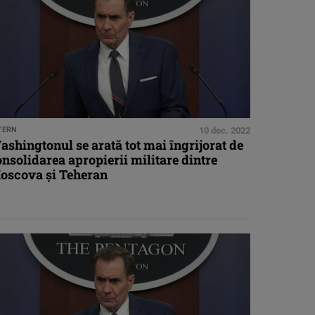
TERN
10 dec. 2022
shingtonul se arată tot mai îngrijorat de
nsolidarea apropierii militare dintre
oscova și Teheran