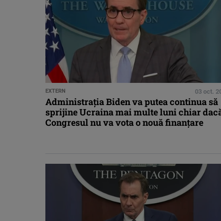
EXTERN
03 oct. 2
Administrația Biden va putea continua să
sprijine Ucraina mai multe luni chiar dac
Congresul nu va vota o nouă finanțare