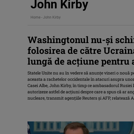
John Kirby
Home
-
John Kirby
Washingtonul nu-și schi
folosirea de către Ucrain
lungă de acțiune pentru a
Statele Unite nu au în vedere să anunţe vineri o nouă pol
aceasta a rachetelor occidentale în atacuri asupra unor 
Casei Albe, John Kirby, în timp ce ambasadorul Rusiei l
autorizeze astfel de acţiuni despre care a spus că ar a
nucleare, transmit agenţiile Reuters şi AFP, relatează 