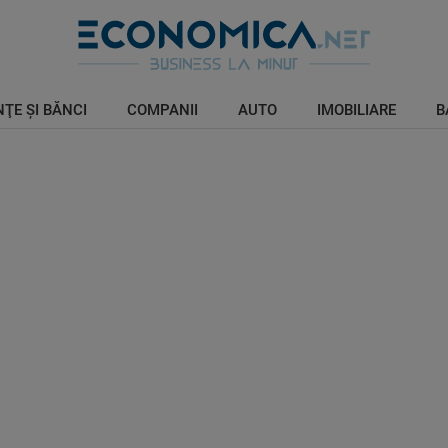
ŢE ŞI BĂNCI
COMPANII
AUTO
IMOBILIARE
B