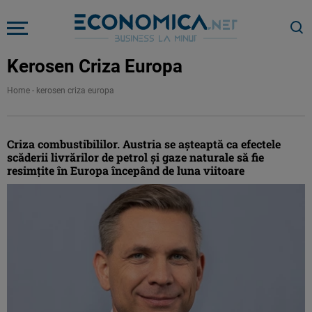
Kerosen Criza Europa
Home
-
kerosen criza europa
Criza combustibililor. Austria se așteaptă ca efectele
scăderii livrărilor de petrol și gaze naturale să fie
resimțite în Europa începând de luna viitoare