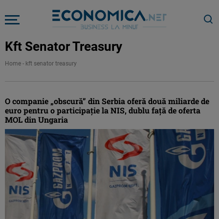
Kft Senator Treasury
Home
-
kft senator treasury
O companie „obscură” din Serbia oferă două miliarde de
euro pentru o participaţie la NIS, dublu faţă de oferta
MOL din Ungaria