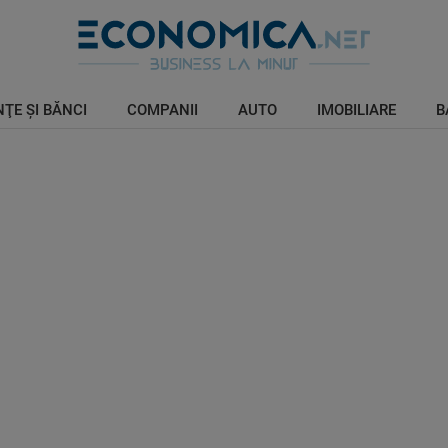
ŢE ŞI BĂNCI
COMPANII
AUTO
IMOBILIARE
B