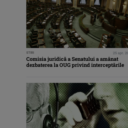
STIRI
25 apr. 2
Comisia juridică a Senatului a amânat
dezbaterea la OUG privind interceptările