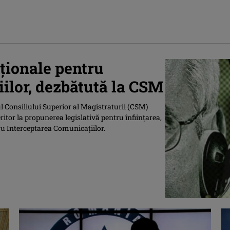
aţionale pentru
ilor, dezbătută la CSM
ul Consiliului Superior al Magistraturii (CSM)
ritor la propunerea legislativă pentru înfiinţarea,
ru Interceptarea Comunicaţiilor.