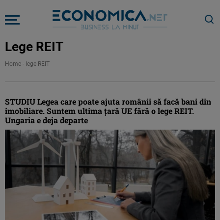
Lege REIT
Home
-
lege REIT
STUDIU Legea care poate ajuta românii să facă bani din
imobiliare. Suntem ultima țară UE fără o lege REIT.
Ungaria e deja departe