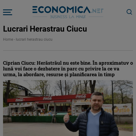
Lucrari Herastrau Ciucu
Home
-
lucrari herastrau ciucu
Ciprian Ciucu: Herăstrăul nu este bine. În aproximatuv o
lună voi face o dezbatere în parc cu privire la ce va
urma, la abordare, resurse și planificarea în timp