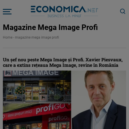
Magazine Mega Image Profi
Home
-
magazine mega image profi
Un șef nou peste Mega Image și Profi. Xavier Piesvaux,
care a extins rețeaua Mega Image, revine în România