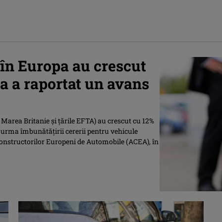
în Europa au crescut
ia a raportat un avans
Marea Britanie şi ţările EFTA) au crescut cu 12%
n urma îmbunătăţirii cererii pentru vehicule
 Constructorilor Europeni de Automobile (ACEA), în