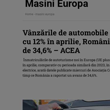
Masini Europa
Home
-
masini europa
Vânzările de automobile 
cu 12% în aprilie, Român
de 34,6% – ACEA
Înmatriculările de autoturisme noi în Europa (UE plus 
în aprilie, comparativ cu perioada similară din 2023, î
electrice, arată datele publicate miercuri de Asociaţia
timp ce România a raportat un avans de 34,6%.