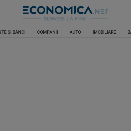
ŢE ŞI BĂNCI
COMPANII
AUTO
IMOBILIARE
B