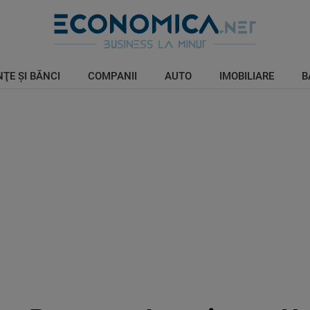
ŢE ŞI BĂNCI
COMPANII
AUTO
IMOBILIARE
B