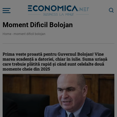
Moment Dificil Bolojan
Home
-
moment dificil bolojan
Prima veste proastă pentru Guvernul Bolojan! Vine
marea scadență a datoriei, chiar în iulie. Suma uriașă
care trebuie plătită rapid și când sunt celelalte două
momente cheie din 2025