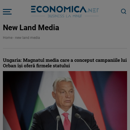
New Land Media
Home
-
new land media
Ungaria: Magnatul media care a conceput campaniile lui
Orban îşi oferă firmele statului