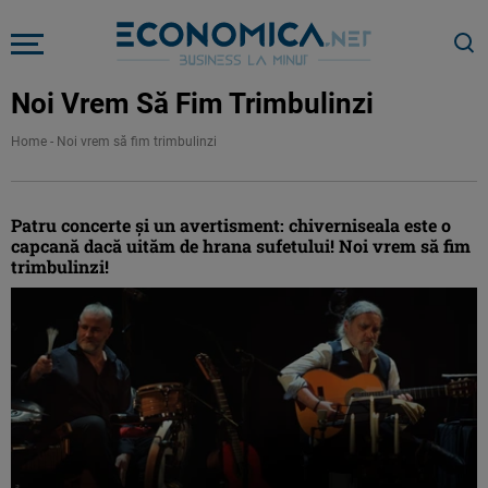
Noi Vrem Să Fim Trimbulinzi
Home
-
Noi vrem să fim trimbulinzi
Patru concerte și un avertisment: chiverniseala este o
capcană dacă uităm de hrana sufetului! Noi vrem să fim
trimbulinzi!