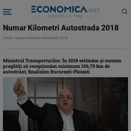
Numar Kilometri Autostrada 2018
Home
-
numar kilometri autostrada 2018
Ministrul Transporturilor: În 2018 estimăm şi suntem
pregătiţi să recepţionăm minimum 156,79 km de
autostrăzi; finalizăm Bucureşti-Ploieşti