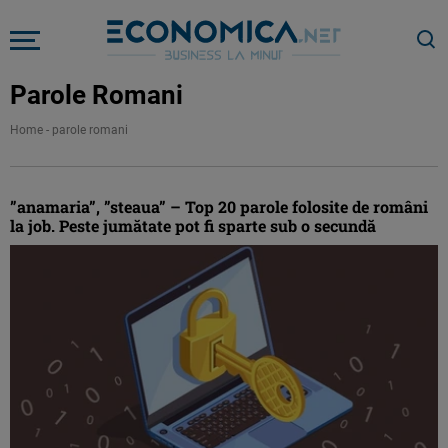
Parole Romani
Home
-
parole romani
”anamaria”, ”steaua” – Top 20 parole folosite de români
la job. Peste jumătate pot fi sparte sub o secundă