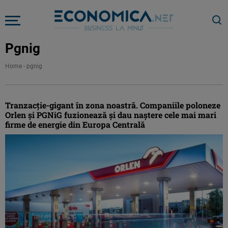
Pgnig
Home
-
pgnig
Tranzacție-gigant în zona noastră. Companiile poloneze
Orlen și PGNiG fuzionează și dau naștere cele mai mari
firme de energie din Europa Centrală