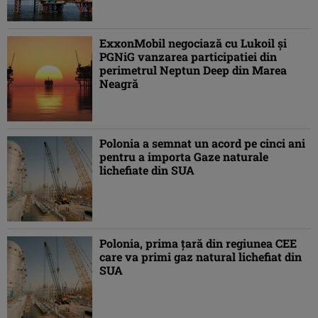
ExxonMobil negociază cu Lukoil şi
PGNiG vanzarea participatiei din
perimetrul Neptun Deep din Marea
Neagră
Polonia a semnat un acord pe cinci ani
pentru a importa Gaze naturale
lichefiate din SUA
Polonia, prima ţară din regiunea CEE
care va primi gaz natural lichefiat din
SUA