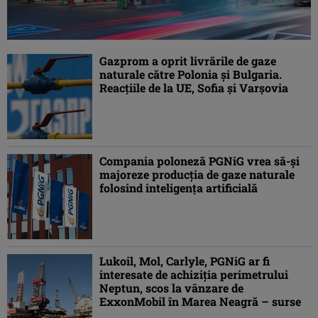
Gazprom a oprit livrările de gaze
naturale către Polonia şi Bulgaria.
Reacţiile de la UE, Sofia şi Varşovia
Compania poloneză PGNiG vrea să-şi
majoreze producţia de gaze naturale
folosind inteligenţa artificială
Lukoil, Mol, Carlyle, PGNiG ar fi
interesate de achiziţia perimetrului
Neptun, scos la vânzare de
ExxonMobil în Marea Neagră – surse