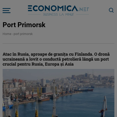
Port Primorsk
Home
-
port primorsk
Atac în Rusia, aproape de graniţa cu Finlanda. O dronă
ucraineană a lovit o conductă petrolieră lângă un port
crucial pentru Rusia, Europa şi Asia