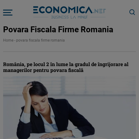
Povara Fiscala Firme Romania
Home
-
povara fiscala firme romania
România, pe locul 2 în lume la gradul de îngrijorare al
managerilor pentru povara fiscală