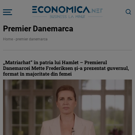
Premier Danemarca
Home
-
premier danemarca
„Matriarhat” în patria lui Hamlet – Premierul
Danemarcei Mette Frederiksen şi-a prezentat guvernul,
format în majoritate din femei