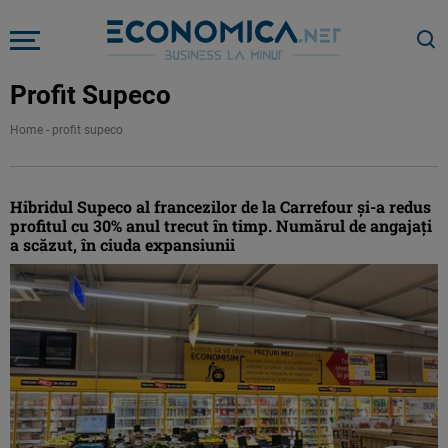
Profit Supeco
Home
-
profit supeco
Hibridul Supeco al francezilor de la Carrefour și-a redus
profitul cu 30% anul trecut în timp. Numărul de angajați
a scăzut, în ciuda expansiunii