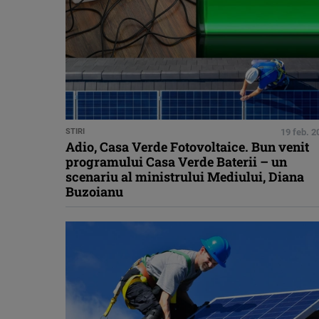
STIRI
19 feb. 2
Adio, Casa Verde Fotovoltaice. Bun venit
programului Casa Verde Baterii – un
scenariu al ministrului Mediului, Diana
Buzoianu