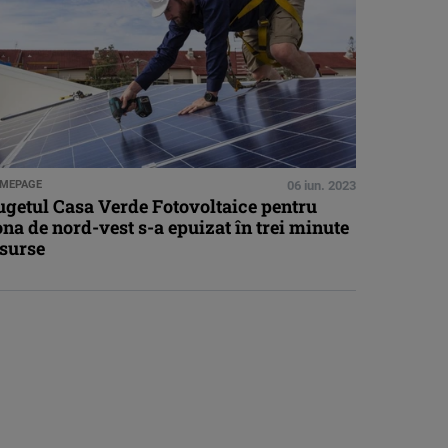
MEPAGE
06 iun. 2023
ugetul Casa Verde Fotovoltaice pentru
na de nord-vest s-a epuizat în trei minute
 surse