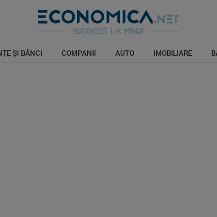
ŢE ŞI BĂNCI
COMPANII
AUTO
IMOBILIARE
B