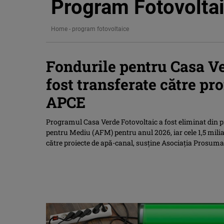
Program Fotovolta
Home
-
program fotovoltaice
Fondurile pentru Casa Ve
fost transferate către pr
APCE
Programul Casa Verde Fotovoltaic a fost eliminat din p
pentru Mediu (AFM) pentru anul 2026, iar cele 1,5 miliar
către proiecte de apă-canal, susţine Asociaţia Prosuma