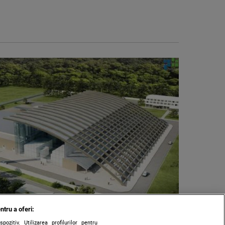
ntru a oferi:
zitiv. Utilizarea profilurilor pentru