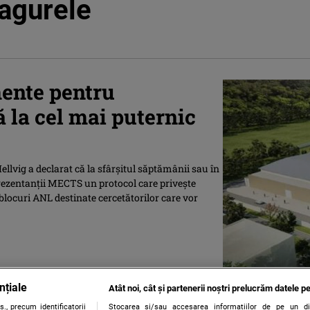
Magurele
ente pentru
ă la cel mai puternic
llvig a declarat că la sfârşitul săptămânii sau în
ezentanţii MECTS un protocol care priveşte
locuri ANL destinate cercetătorilor care vor
nțiale
Atât noi, cât și partenerii noștri prelucrăm datele pe
., precum identificatorii
Stocarea și/sau accesarea informațiilor de pe un dispo