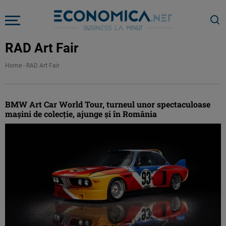
RAD Art Fair
Home
-
RAD Art Fair
BMW Art Car World Tour, turneul unor spectaculoase
mașini de colecție, ajunge și în România