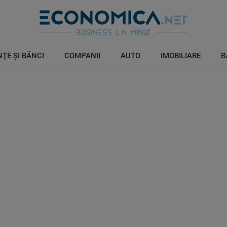
ŢE ŞI BĂNCI
COMPANII
AUTO
IMOBILIARE
B