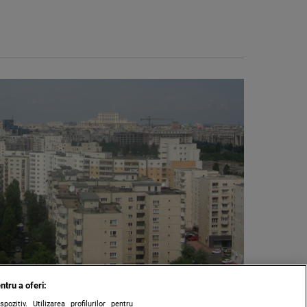
ntru a oferi:
zitiv. Utilizarea profilurilor pentru