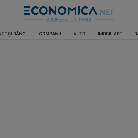
ŢE ŞI BĂNCI
COMPANII
AUTO
IMOBILIARE
B