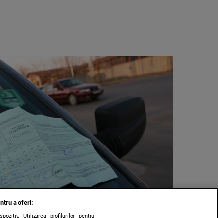
ntru a oferi:
zitiv. Utilizarea profilurilor pentru