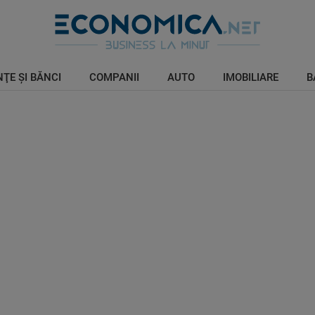
ŢE ŞI BĂNCI
COMPANII
AUTO
IMOBILIARE
B