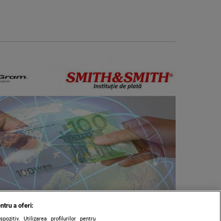
ntru a oferi:
zitiv. Utilizarea profilurilor pentru