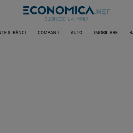
ŢE ŞI BĂNCI
COMPANII
AUTO
IMOBILIARE
B