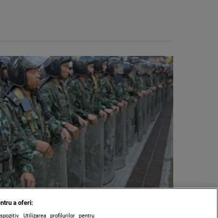
ntru a oferi:
zitiv. Utilizarea profilurilor pentru