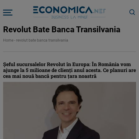
Revolut Bate Banca Transilvania
Home
-
revolut bate banca transilvania
Șeful sucursalelor Revolut în Europa: În România vom
ajunge la 5 milioane de clienți anul acesta. Ce planuri are
cea mai nouă bancă pentru țara noastră