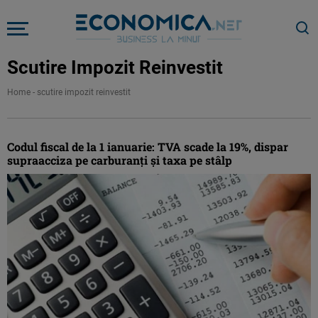
Scutire Impozit Reinvestit
Home
-
scutire impozit reinvestit
Codul fiscal de la 1 ianuarie: TVA scade la 19%, dispar
supraacciza pe carburanţi şi taxa pe stâlp