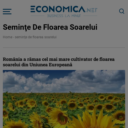
Seminţe De Floarea Soarelui
Home
-
seminţe de floarea soarelui
România a rămas cel mai mare cultivator de floarea
soarelui din Uniunea Europeană