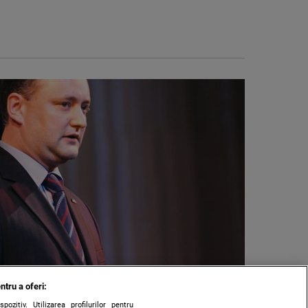
ntru a oferi:
zitiv. Utilizarea profilurilor pentru