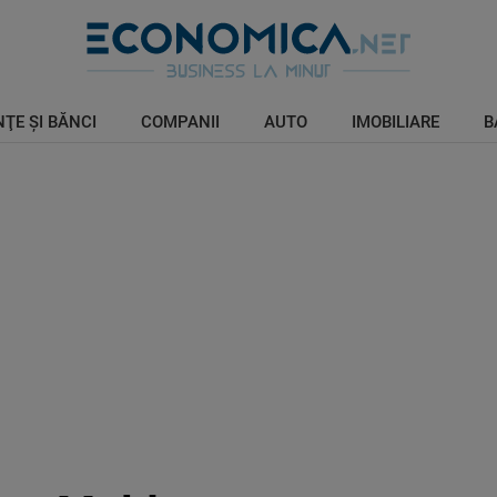
ŢE ŞI BĂNCI
COMPANII
AUTO
IMOBILIARE
B