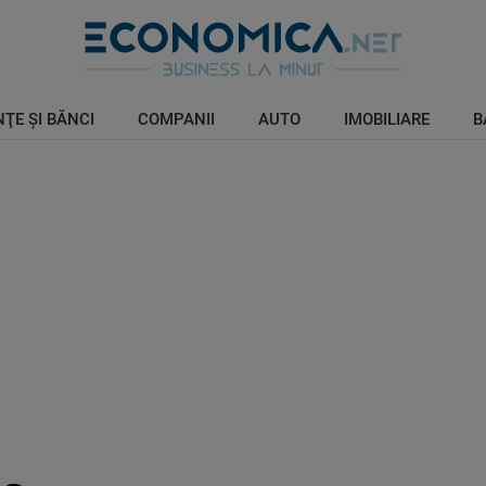
ŢE ŞI BĂNCI
COMPANII
AUTO
IMOBILIARE
B