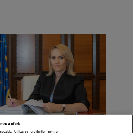
ntru a oferi:
zitiv. Utilizarea profilurilor pentru