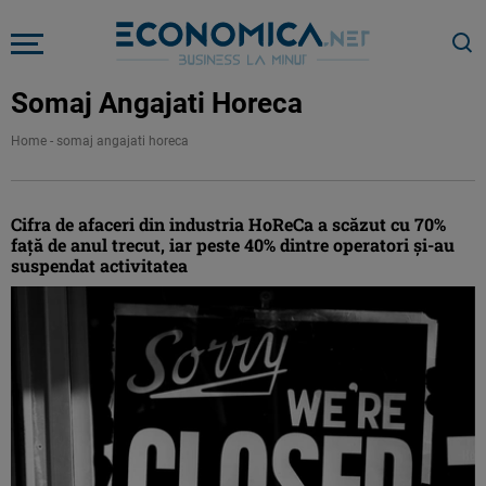
Somaj Angajati Horeca
Home
-
somaj angajati horeca
Cifra de afaceri din industria HoReCa a scăzut cu 70%
faţă de anul trecut, iar peste 40% dintre operatori şi-au
suspendat activitatea