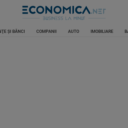
ŢE ŞI BĂNCI
COMPANII
AUTO
IMOBILIARE
B