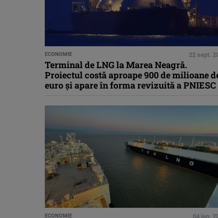
ECONOMIE
22 sept. 2
Terminal de LNG la Marea Neagră.
Proiectul costă aproape 900 de milioane d
euro și apare în forma revizuită a PNIESC
ECONOMIE
04 ian. 