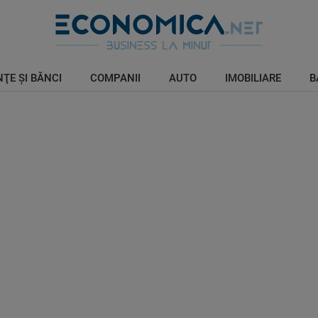
ŢE ŞI BĂNCI
COMPANII
AUTO
IMOBILIARE
B