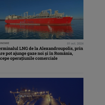
ONOMIE
01 oct. 2024
erminalul LNG de la Alexandroupolis, prin
re pot ajunge gaze noi și în România,
ncepe operațiunile comerciale