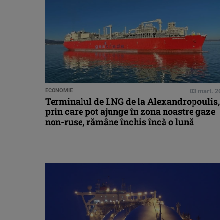
ECONOMIE
03 mart. 2
Terminalul de LNG de la Alexandropoulis,
prin care pot ajunge în zona noastre gaze
non-ruse, rămâne închis încă o lună