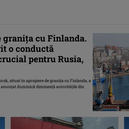
e graniţa cu Finlanda.
it o conductă
crucial pentru Rusia,
rsk, situat în apropiere de graniţa cu Finlanda, a
u anunţat duminică dimineaţă autorităţile din