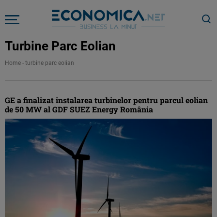
Turbine Parc Eolian
Home
-
turbine parc eolian
GE a finalizat instalarea turbinelor pentru parcul eolian
de 50 MW al GDF SUEZ Energy România