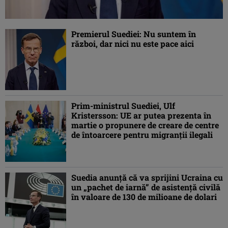
Premierul Suediei: Nu suntem în
război, dar nici nu este pace aici
Prim-ministrul Suediei, Ulf
Kristersson: UE ar putea prezenta în
martie o propunere de creare de centre
de întoarcere pentru migranții ilegali
Suedia anunță că va sprijini Ucraina cu
un „pachet de iarnă” de asistenţă civilă
în valoare de 130 de milioane de dolari