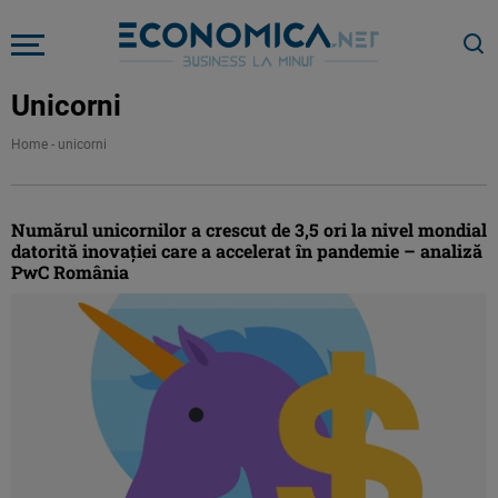
Unicorni
Home
-
unicorni
Numărul unicornilor a crescut de 3,5 ori la nivel mondial
datorită inovaţiei care a accelerat în pandemie – analiză
PwC România