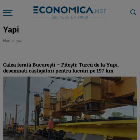
Yapi
Home
-
yapi
Calea ferată București – Pitești: Turcii de la Yapi,
desemnați câștigători pentru lucrări pe 197 km