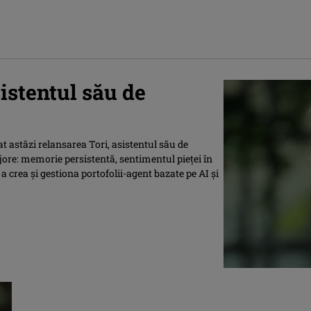
istentul său de
t astăzi relansarea Tori, asistentul său de
ajore: memorie persistentă, sentimentul pieței în
 a crea și gestiona portofolii-agent bazate pe AI și