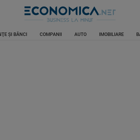
ŢE ŞI BĂNCI
COMPANII
AUTO
IMOBILIARE
B