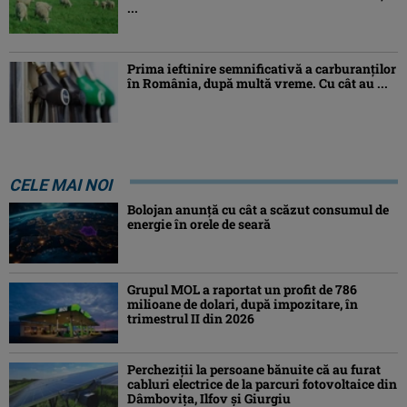
...
Prima ieftinire semnificativă a carburanților
în România, după multă vreme. Cu cât au ...
CELE MAI NOI
Bolojan anunță cu cât a scăzut consumul de
energie în orele de seară
Grupul MOL a raportat un profit de 786
milioane de dolari, după impozitare, în
trimestrul II din 2026
Percheziţii la persoane bănuite că au furat
cabluri electrice de la parcuri fotovoltaice din
Dâmboviţa, Ilfov şi Giurgiu