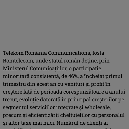
Telekom România Communications, fosta
Romtelecom, unde statul român deţine, prin
Ministerul Comunicaţiilor, o participaţie
minoritară consistentă, de 46%, a încheiat primul
trimestru din acest an cu venituri şi profit în
creştere faţă de perioada corespunzătoare a anului
trecut, evoluţie datorată în principal creșterilor pe
segmentul serviciilor integrate și wholesale,
precum și eficientizării cheltuielilor cu personalul
şi altor taxe mai mici. Numărul de clienți ai