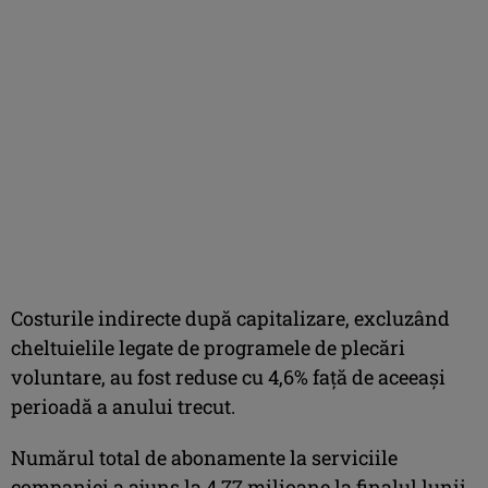
Costurile indirecte după capitalizare, excluzând
cheltuielile legate de programele de plecări
voluntare, au fost reduse cu 4,6% față de aceeași
perioadă a anului trecut.
Numărul total de abonamente la serviciile
companiei a ajuns la 4,77 milioane la finalul lunii