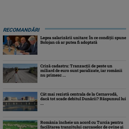
RECOMANDĂRI
Legea salarizării unitare: În ce condiții spune
Bolojan că ar putea fi adoptată
Criză cadastru: Tranzacţii de peste un
miliard de euro sunt paralizate, iar românii
nu primesc ...
Cât mai rezistă centrala de la Cernavodă,
dacă tot scade debitul Dunării? Răspunsul lui
...
România încheie un acord cu Turcia pentru
facilitarea tranzitului carcaselor de ovine şi