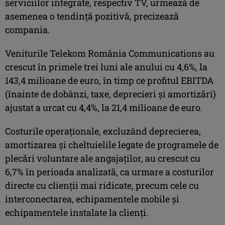
serviciilor integrate, respectiv TV, urmează de
asemenea o tendință pozitivă, precizează
compania.
Veniturile Telekom România Communications au
crescut în primele trei luni ale anului cu 4,6%, la
143,4 milioane de euro, în timp ce profitul EBITDA
(înainte de dobânzi, taxe, deprecieri şi amortizări)
ajustat a urcat cu 4,4%, la 21,4 milioane de euro.
Costurile operaţionale, excluzând deprecierea,
amortizarea şi cheltuielile legate de programele de
plecări voluntare ale angajaţilor, au crescut cu
6,7% în perioada analizată, ca urmare a costurilor
directe cu clienţii mai ridicate, precum cele cu
interconectarea, echipamentele mobile şi
echipamentele instalate la clienţi.