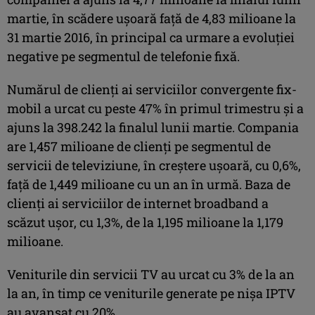
martie, în scădere uşoară faţă de 4,83 milioane la
31 martie 2016, în principal ca urmare a evoluţiei
negative pe segmentul de telefonie fixă.
Numărul de clienţi ai serviciilor convergente fix-
mobil a urcat cu peste 47% în primul trimestru şi a
ajuns la 398.242 la finalul lunii martie. Compania
are 1,457 milioane de clienţi pe segmentul de
servicii de televiziune, în creştere uşoară, cu 0,6%,
faţă de 1,449 milioane cu un an în urmă. Baza de
clienţi ai serviciilor de internet broadband a
scăzut uşor, cu 1,3%, de la 1,195 milioane la 1,179
milioane.
Veniturile din servicii TV au urcat cu 3% de la an
la an, în timp ce veniturile generate pe nişa IPTV
au avansat cu 20%.