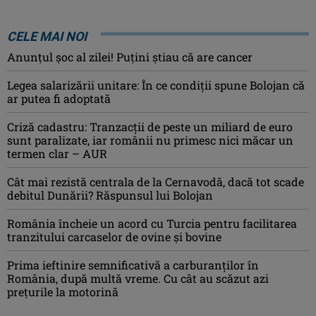
CELE MAI NOI
Anunţul şoc al zilei! Puţini ştiau că are cancer
Legea salarizării unitare: În ce condiții spune Bolojan că
ar putea fi adoptată
Criză cadastru: Tranzacţii de peste un miliard de euro
sunt paralizate, iar românii nu primesc nici măcar un
termen clar – AUR
Cât mai rezistă centrala de la Cernavodă, dacă tot scade
debitul Dunării? Răspunsul lui Bolojan
România încheie un acord cu Turcia pentru facilitarea
tranzitului carcaselor de ovine şi bovine
Prima ieftinire semnificativă a carburanților în
România, după multă vreme. Cu cât au scăzut azi
prețurile la motorină