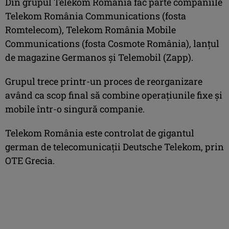
Din grupul Telekom România fac parte companiile
Telekom România Communications (fosta
Romtelecom), Telekom România Mobile
Communications (fosta Cosmote România), lanţul
de magazine Germanos şi Telemobil (Zapp).
Grupul trece printr-un proces de reorganizare
având ca scop final să combine operaţiunile fixe şi
mobile într-o singură companie.
Telekom România este controlat de gigantul
german de telecomunicaţii Deutsche Telekom, prin
OTE Grecia.