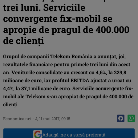
trei luni. Serviciile
convergente fix-mobil se
apropie de pragul de 400.000
de clienţi
Grupul de companii Telekom România a anunţat, joi,
rezultatele financiare pentru primele trei luni din acest
an. Veniturile consolidate au crescut cu 4,6%, la 229,8
milioane de euro, iar profitul EBITDA ajustat a urcat cu
4,4%, la 37,1 milioane de euro. Serviciile convergente fix-
mobil ale Telekom s-au apropiat de pragul de 400.000 de
clienţi.
Economica.net -
J, 11 mai 2017, 09:15
Adaugă-ne ca sursă preferată