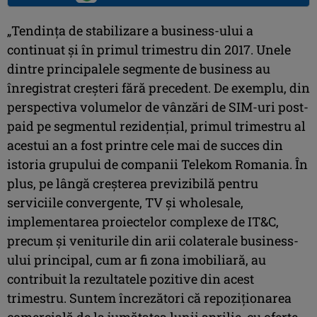
„Tendinţa de stabilizare a business-ului a
continuat şi în primul trimestru din 2017. Unele
dintre principalele segmente de business au
înregistrat creşteri fără precedent. De exemplu, din
perspectiva volumelor de vânzări de SIM-uri post-
paid pe segmentul rezidenţial, primul trimestru al
acestui an a fost printre cele mai de succes din
istoria grupului de companii Telekom Romania. În
plus, pe lângă creșterea previzibilă pentru
serviciile convergente, TV şi wholesale,
implementarea proiectelor complexe de IT&C,
precum și veniturile din arii colaterale business-
ului principal, cum ar fi zona imobiliară, au
contribuit la rezultatele pozitive din acest
trimestru. Suntem încrezători că repoziționarea
comercială de la jumătatea lunii aprilie, cu oferte