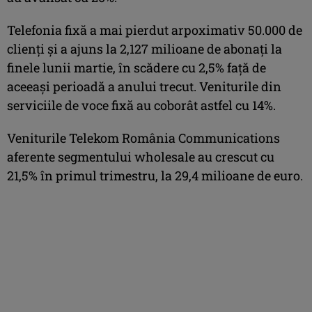
Telefonia fixă a mai pierdut arpoximativ 50.000 de
clienţi şi a ajuns la 2,127 milioane de abonaţi la
finele lunii martie, în scădere cu 2,5% faţă de
aceeaşi perioadă a anului trecut. Veniturile din
serviciile de voce fixă au coborât astfel cu 14%.
Veniturile Telekom România Communications
aferente segmentului wholesale au crescut cu
21,5% în primul trimestru, la 29,4 milioane de euro.