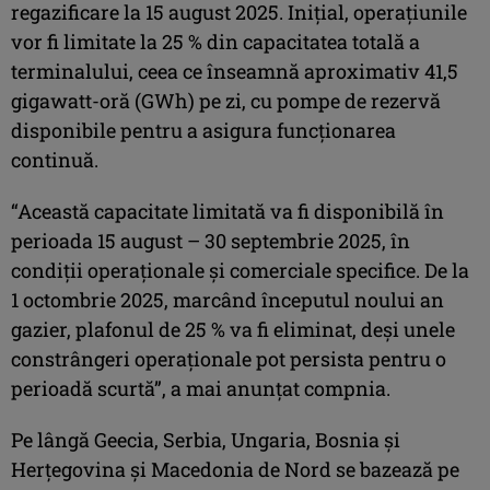
regazificare la 15 august 2025. Inițial, operațiunile
vor fi limitate la 25 % din capacitatea totală a
terminalului, ceea ce înseamnă aproximativ 41,5
gigawatt-oră (GWh) pe zi, cu pompe de rezervă
disponibile pentru a asigura funcționarea
continuă.
“Această capacitate limitată va fi disponibilă în
perioada 15 august – 30 septembrie 2025, în
condiții operaționale și comerciale specifice. De la
1 octombrie 2025, marcând începutul noului an
gazier, plafonul de 25 % va fi eliminat, deși unele
constrângeri operaționale pot persista pentru o
perioadă scurtă”, a mai anunțat compnia.
Pe lângă Geecia, Serbia, Ungaria, Bosnia și
Herțegovina și Macedonia de Nord se bazează pe