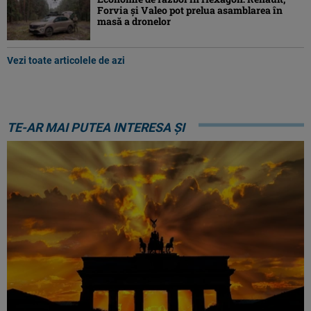
Forvia și Valeo pot prelua asamblarea în
masă a dronelor
Vezi toate articolele de azi
TE-AR MAI PUTEA INTERESA ȘI