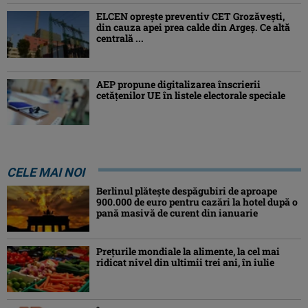
ELCEN oprește preventiv CET Grozăvești,
din cauza apei prea calde din Argeș. Ce altă
centrală ...
AEP propune digitalizarea înscrierii
cetăţenilor UE în listele electorale speciale
CELE MAI NOI
Berlinul plăteşte despăgubiri de aproape
900.000 de euro pentru cazări la hotel după o
pană masivă de curent din ianuarie
Preţurile mondiale la alimente, la cel mai
ridicat nivel din ultimii trei ani, în iulie