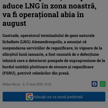
aduce LNG în zona noastră,
va fi operațional abia în
august
Gastrade, operatorul terminalului de gaze naturale
lichefiate (LNG) Alexandroupolis, a anunțat că
suspendarea serviciilor de regazificare, în vigoare de la
sfârșitul lunii ianuarie, a fost cauzată de o defecțiune
tehnică care a deteriorat pompele de suprapresiune de la
bordul unității plutitoare de stocare și regazificare
(FSRU), potrivit relatărilor din presă.
Mihai Nicuţ
-
S, 17 mai 2025, 10:32
Adaugă-ne ca sursă preferată