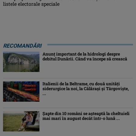
listele electorale speciale
RECOMANDĂRI
Anunț important de la hidrologi despre
debitul Dunării. Când va începe să crească
Italienii de la Beltrame, cu două unități
siderurgice la noi, la Călărași și Târgoviște,
...
Şapte din 10 români se aşteaptă la cheltuieli
mai mari în august decât într-o lună ...