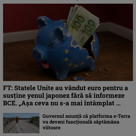
FT: Statele Unite au vândut euro pentru a
susține yenul japonez fără să informeze
BCE. „Așa ceva nu s-a mai întâmplat ...
Guvernul anunță că platforma e-Terra
va deveni funcţională săptămâna
viitoare