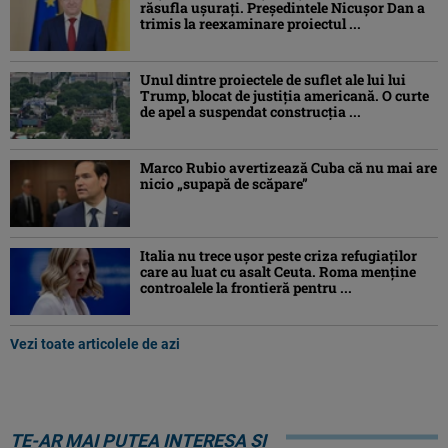
răsufla ușurați. Președintele Nicușor Dan a
trimis la reexaminare proiectul ...
Unul dintre proiectele de suflet ale lui lui
Trump, blocat de justiția americană. O curte
de apel a suspendat construcția ...
Marco Rubio avertizează Cuba că nu mai are
nicio „supapă de scăpare”
Italia nu trece ușor peste criza refugiaților
care au luat cu asalt Ceuta. Roma menține
controalele la frontieră pentru ...
Vezi toate articolele de azi
TE-AR MAI PUTEA INTERESA ȘI