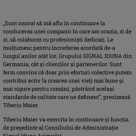
„Sunt onorat să mă aflu în continuare la
conducerea unei companii în care am ocazia, zi de
zi, să colaborez cu profesioniști dedicați. Le
mulțumesc pentru încrederea acordată de-a
lungul anilor atât lor, Grupului SIGNAL IDUNA din
Germania, cât și clienților și partenerilor. Sunt
ferm convins că doar prin eforturi colective putem
contribui activ la crearea unei vieți mai bune și
mai sigure pentru români, păstrând același
standarde de calitate care ne definesc”, precizează
Tiberiu Maier.
Tiberiu Maier va exercita în continuare și funcția
de președinte al Consiliului de Administraţie
Signal Iduna Asigurări.