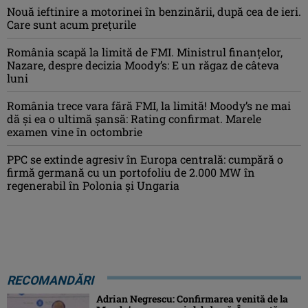
Nouă ieftinire a motorinei în benzinării, după cea de ieri.
Care sunt acum prețurile
România scapă la limită de FMI. Ministrul finanțelor,
Nazare, despre decizia Moody’s: E un răgaz de câteva
luni
România trece vara fără FMI, la limită! Moody’s ne mai
dă și ea o ultimă șansă: Rating confirmat. Marele
examen vine în octombrie
PPC se extinde agresiv în Europa centrală: cumpără o
firmă germană cu un portofoliu de 2.000 MW în
regenerabil în Polonia și Ungaria
RECOMANDĂRI
Adrian Negrescu: Confirmarea venită de la