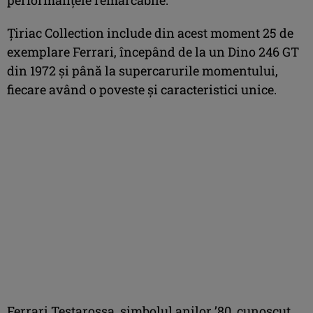
Țiriac Collection include din acest moment 25 de
exemplare Ferrari, începând de la un Dino 246 GT
din 1972 și până la supercarurile momentului,
fiecare având o poveste și caracteristici unice.
Ferrari Testarossa, simbolul anilor ’80, cunoscut