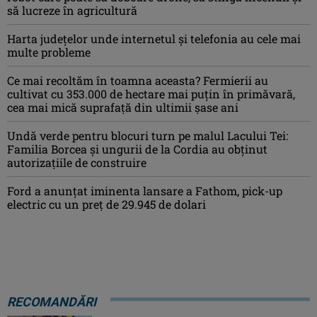
să lucreze în agricultură
Harta județelor unde internetul și telefonia au cele mai
multe probleme
Ce mai recoltăm în toamna aceasta? Fermierii au
cultivat cu 353.000 de hectare mai puțin în primăvară,
cea mai mică suprafață din ultimii șase ani
Undă verde pentru blocuri turn pe malul Lacului Tei:
Familia Borcea și ungurii de la Cordia au obținut
autorizațiile de construire
Ford a anunțat iminenta lansare a Fathom, pick-up
electric cu un preț de 29.945 de dolari
RECOMANDĂRI