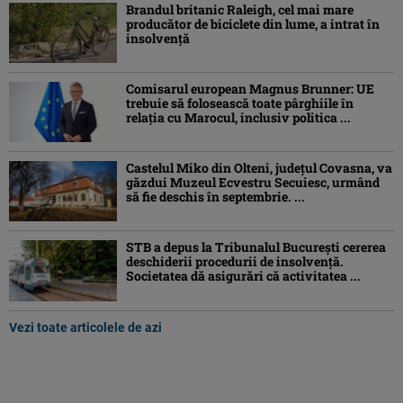
Brandul britanic Raleigh, cel mai mare
producător de biciclete din lume, a intrat în
insolvență
Comisarul european Magnus Brunner: UE
trebuie să folosească toate pârghiile în
relația cu Marocul, inclusiv politica ...
Castelul Miko din Olteni, județul Covasna, va
găzdui Muzeul Ecvestru Secuiesc, urmând
să fie deschis în septembrie. ...
STB a depus la Tribunalul București cererea
deschiderii procedurii de insolvență.
Societatea dă asigurări că activitatea ...
Vezi toate articolele de azi