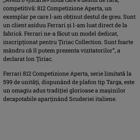
competitivă: 812 Competizione Aperta, un
exemplar pe care l-am obținut destul de greu. Sunt
un client asiduu Ferrari și l-am luat direct de la
fabrică. Ferrari ne-a făcut un model dedicat,
inscripționat pentru Țiriac Collection. Sunt foarte
mândru că îl putem prezenta vizitatorilor”, a
declarat Ion Țiriac.
Ferrari 812 Competizione Aperta, serie limitată la
599 de unități, dispunând de plafon tip Targa, este
un omagiu adus tradiției glorioase a mașinilor
decapotabile aparţinând Scuderiei italiene.