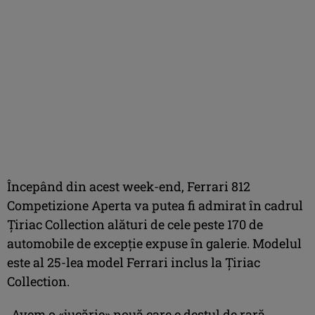
Începând din acest week-end, Ferrari 812
Competizione Aperta va putea fi admirat în cadrul
Țiriac Collection alături de cele peste 170 de
automobile de excepție expuse în galerie. Modelul
este al 25-lea model Ferrari inclus la Țiriac
Collection.
„Avem o «jucărie» nouă care e destul de rară,