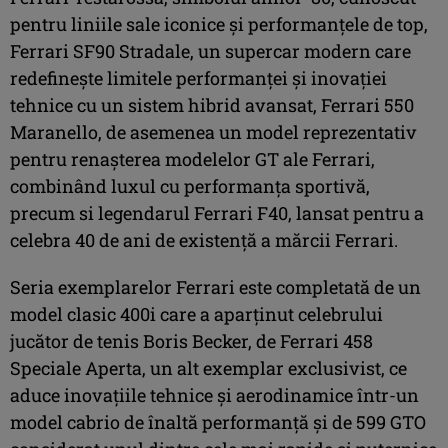
pentru liniile sale iconice și performanțele de top,
Ferrari SF90 Stradale, un supercar modern care
redefinește limitele performanței și inovației
tehnice cu un sistem hibrid avansat, Ferrari 550
Maranello, de asemenea un model reprezentativ
pentru renașterea modelelor GT ale Ferrari,
combinând luxul cu performanța sportivă,
precum si legendarul Ferrari F40, lansat pentru a
celebra 40 de ani de existență a mărcii Ferrari.
Seria exemplarelor Ferrari este completată de un
model clasic 400i care a aparținut celebrului
jucător de tenis Boris Becker, de Ferrari 458
Speciale Aperta, un alt exemplar exclusivist, ce
aduce inovațiile tehnice și aerodinamice într-un
model cabrio de înaltă performanță şi de 599 GTO