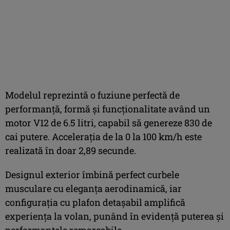
Modelul reprezintă o fuziune perfectă de
performanță, formă și funcționalitate având un
motor V12 de 6.5 litri, capabil să genereze 830 de
cai putere. Accelerația de la 0 la 100 km/h este
realizată în doar 2,89 secunde.
Designul exterior îmbină perfect curbele
musculare cu eleganța aerodinamică, iar
configurația cu plafon detașabil amplifică
experiența la volan, punând în evidență puterea și
performanțele remarcabile.