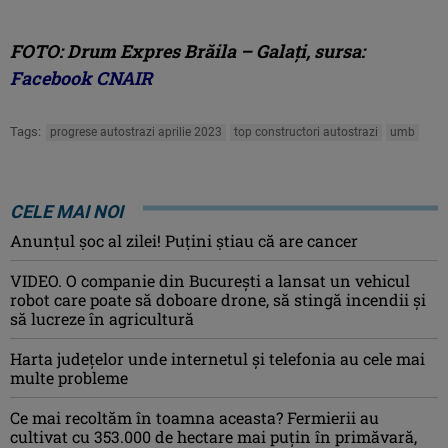
FOTO: Drum Expres Brăila – Galați, sursa:
Facebook CNAIR
Tags:
progrese autostrazi aprilie 2023
top constructori autostrazi
umb
CELE MAI NOI
Anunţul şoc al zilei! Puţini ştiau că are cancer
VIDEO. O companie din București a lansat un vehicul
robot care poate să doboare drone, să stingă incendii și
să lucreze în agricultură
Harta județelor unde internetul și telefonia au cele mai
multe probleme
Ce mai recoltăm în toamna aceasta? Fermierii au
cultivat cu 353.000 de hectare mai puțin în primăvară,