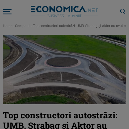
Home
-
Companii
-
Top constructori autostrăzi: UMB, Strabag și Aktor au avut cel
Top constructori autostrăzi:
UMB, Strabag și Aktor au