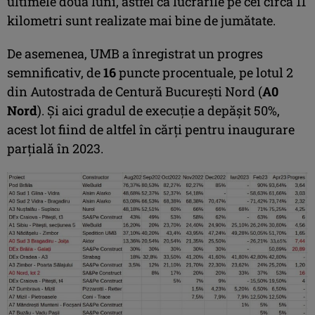
ultimele două luni, astfel că lucrările pe cei circa 11
kilometri sunt realizate mai bine de jumătate.
De asemenea, UMB a înregistrat un progres
semnificativ, de
16
puncte procentuale, pe lotul 2
din Autostrada de Centură București Nord (
A0
Nord
). Și aici gradul de execuție a depășit 50%,
acest lot fiind de altfel în cărți pentru inaugurare
parțială în 2023.