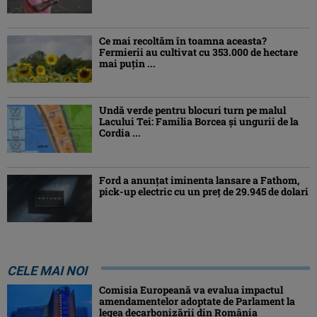
Ce mai recoltăm în toamna aceasta?
Fermierii au cultivat cu 353.000 de hectare
mai puțin ...
Undă verde pentru blocuri turn pe malul
Lacului Tei: Familia Borcea și ungurii de la
Cordia ...
Ford a anunțat iminenta lansare a Fathom,
pick-up electric cu un preț de 29.945 de dolari
CELE MAI NOI
Comisia Europeană va evalua impactul
amendamentelor adoptate de Parlament la
legea decarbonizării din România