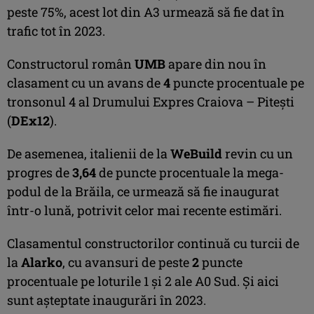
peste 75%, acest lot din A3 urmează să fie dat în
trafic tot în 2023.
Constructorul român
UMB
apare din nou în
clasament cu un avans de
4
puncte procentuale pe
tronsonul 4 al Drumului Expres Craiova – Pitești
(
DEx12
).
De asemenea, italienii de la
WeBuild
revin cu un
progres de
3,64
de puncte procentuale la mega-
podul de la Brăila, ce urmează să fie inaugurat
într-o lună, potrivit celor mai recente estimări.
Clasamentul constructorilor continuă cu turcii de
la
Alarko
, cu avansuri de peste
2
puncte
procentuale pe loturile 1 și 2 ale A0 Sud. Și aici
sunt așteptate inaugurări în 2023.