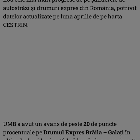
autostrăzi și drumuri expres din România, potrivit
datelor actualizate pe luna aprilie de pe harta
CESTRIN.
UMB a avut un avans de peste
20
de puncte
procentuale pe
Drumul Expres Brăila – Galați
în