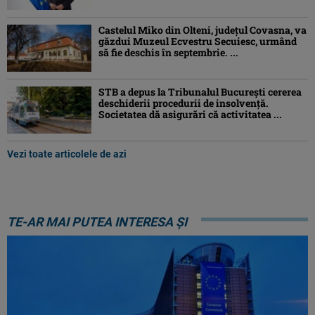
Castelul Miko din Olteni, județul Covasna, va
găzdui Muzeul Ecvestru Secuiesc, urmând
să fie deschis în septembrie. ...
STB a depus la Tribunalul București cererea
deschiderii procedurii de insolvență.
Societatea dă asigurări că activitatea ...
Vezi toate articolele de azi
TE-AR MAI PUTEA INTERESA ȘI