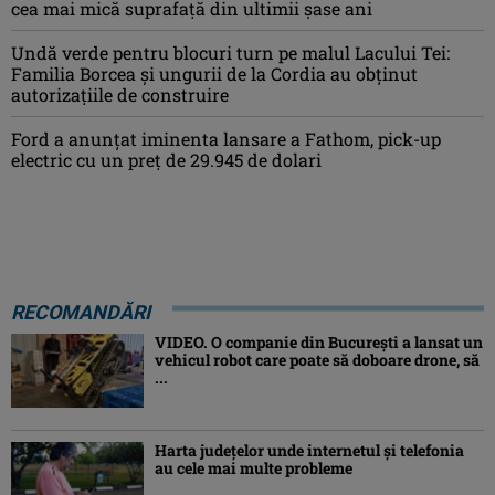
cea mai mică suprafață din ultimii șase ani
Undă verde pentru blocuri turn pe malul Lacului Tei:
Familia Borcea și ungurii de la Cordia au obținut
autorizațiile de construire
Ford a anunțat iminenta lansare a Fathom, pick-up
electric cu un preț de 29.945 de dolari
RECOMANDĂRI
VIDEO. O companie din București a lansat un
vehicul robot care poate să doboare drone, să
...
Harta județelor unde internetul și telefonia
au cele mai multe probleme