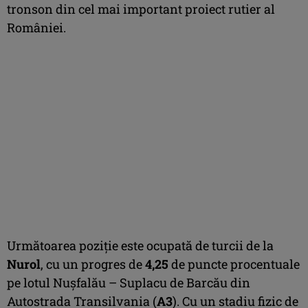
tronson din cel mai important proiect rutier al
României.
Următoarea poziție este ocupată de turcii de la
Nurol
, cu un progres de
4,25
de puncte procentuale
pe lotul Nușfalău – Suplacu de Barcău din
Autostrada Transilvania (
A3
). Cu un stadiu fizic de