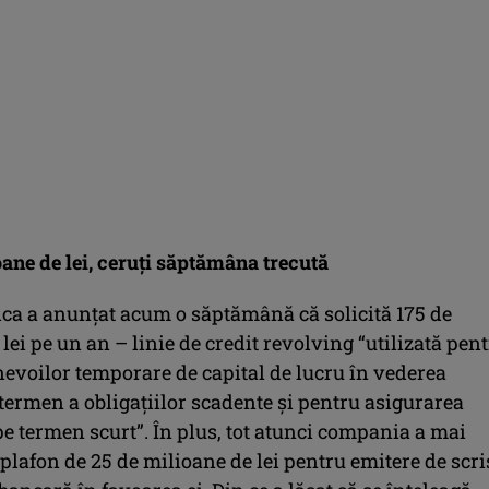
ane de lei, ceruți săptămâna trecută
ica a anunțat acum o săptămână că solicită 175 de
lei pe un an – linie de credit revolving “utilizată pen
nevoilor temporare de capital de lucru în vederea
 termen a obligațiilor scadente și pentru asigurarea
 pe termen scurt”. În plus, tot atunci compania a mai
 plafon de 25 de milioane de lei pentru emitere de scri