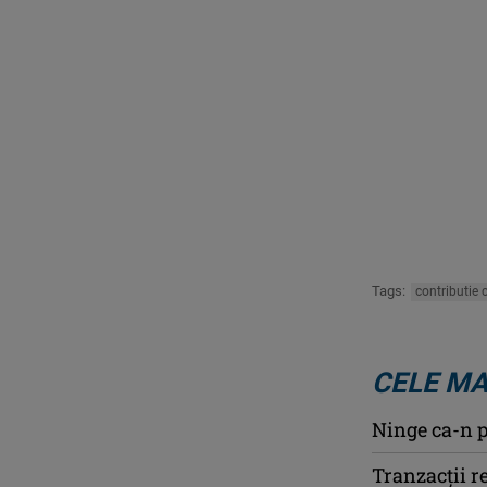
Tags:
contributie 
CELE MA
Ninge ca-n p
Tranzacții r