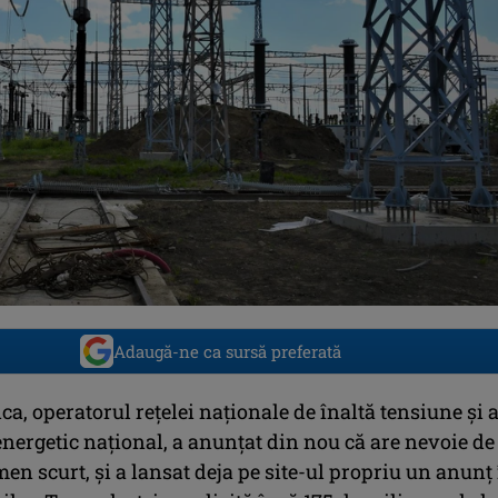
Adaugă-ne ca sursă preferată
ca, operatorul rețelei naționale de înaltă tensiune și a
nergetic național, a anunțat din nou că are nevoie de
men scurt, și a lansat deja pe site-ul propriu un anunț