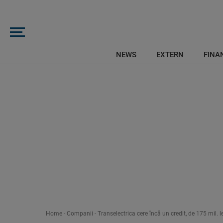
NEWS
EXTERN
FINAN
Home
-
Companii
-
Transelectrica cere încă un credit, de 175 mil. 