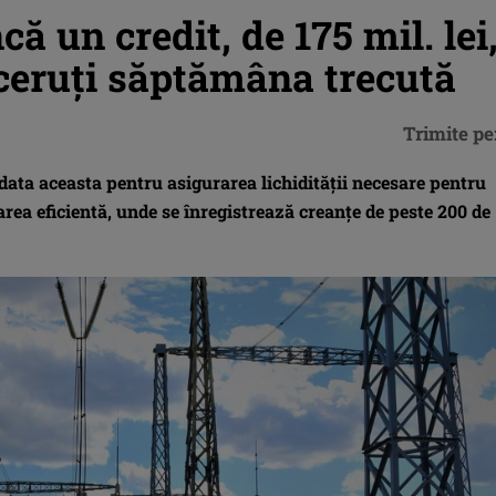
că un credit, de 175 mil. lei
 ceruți săptămâna trecută
Trimite pe
 data aceasta pentru asigurarea lichidității necesare pentru
rea eficientă, unde se înregistrează creanțe de peste 200 de