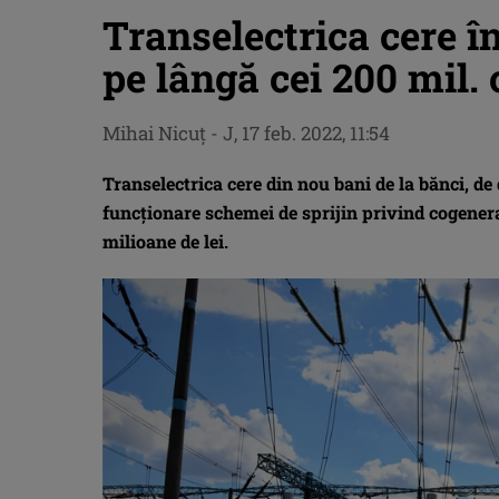
Transelectrica cere în
pe lângă cei 200 mil.
Mihai Nicuţ
-
J, 17 feb. 2022, 11:54
Transelectrica cere din nou bani de la bănci, de
funcționare schemei de sprijin privind cogenera
milioane de lei.