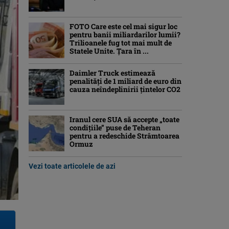
FOTO Care este cel mai sigur loc
pentru banii miliardarilor lumii?
Trilioanele fug tot mai mult de
Statele Unite. Țara în ...
Daimler Truck estimează
penalități de 1 miliard de euro din
cauza neîndeplinirii țintelor CO2
Iranul cere SUA să accepte „toate
condiţiile” puse de Teheran
pentru a redeschide Strâmtoarea
Ormuz
Vezi toate articolele de azi