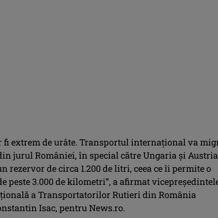
r fi extrem de urâte. Transportul internaţional va mig
 din jurul României, în special către Ungaria şi Austria
n rezervor de circa 1.200 de litri, ceea ce îi permite o
 peste 3.000 de kilometri”, a afirmat vicepreşedintel
ională a Transportatorilor Rutieri din România
nstantin Isac, pentru News.ro.