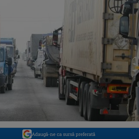
Adaugă-ne ca sursă preferată