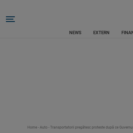
NEWS
EXTERN
FINAN
Home
-
Auto
-
Transportatorii pregătesc proteste după ce Guvernul