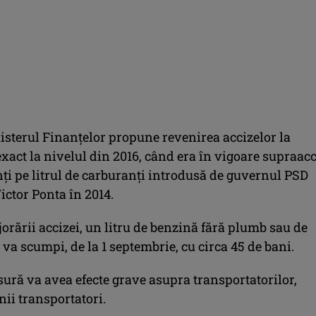
isterul Finanţelor propune revenirea accizelor la
xact la nivelul din 2016, când era în vigoare supraac
ţi pe litrul de carburanţi introdusă de guvernul PSD
ictor Ponta în 2014.
rării accizei, un litru de benzină fără plumb sau de
va scumpi, de la 1 septembrie, cu circa 45 de bani.
ură va avea efecte grave asupra transportatorilor,
ii transportatori.