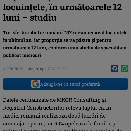
locuinţele, în următoarele 12
luni – studiu
Trei sferturi dintre români (75%) şi-au renovat locuinţele
în ultimul an, iar proporţia se va păstra şi pentru
următoarele 12 luni, conform unui studiu de specialitate,
publicat miercuri.
AGERPRES
-
mie, 20 apr. 2022, 09:22
Adaugă-ne ca sursă preferată
Datele centralizate de MKOR Consulting şi
Registrul Constructorilor relevă faptul că, în
medie, românii realizează două lucrări de
amenajare pe an, iar 59% apelează la familie şi