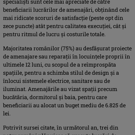
specialişti sunt cele mai apreciate de către
beneficiarii lucrărilor de amenajări, obţinând cele
mai ridicate scoruri de satisfacţie (peste opt din
zece puncte) atât pentru calitatea execuţiei, cât şi
pentru ritmul de lucru şi costurile totale.
Majoritatea românilor (75%) au desfăşurat proiecte
de amenajare sau reparaţii în locuinţele proprii în
ultimele 12 luni, cu scopul de a reîmprospăta
spaţiile, pentru a schimba stilul de design şi a
înlocui sistemele electrice, sanitare sau de
iluminat. Amenajările au vizat spaţii precum
bucătăria, dormitorul şi baia, pentru care
beneficiarii au alocat un buget mediu de 6.825 de
lei.
Potrivit sursei citate, în următorul an, trei din