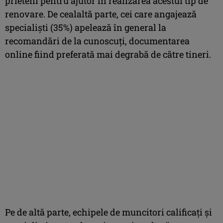
prieteni pentru ajutor în realizarea acestui tip de
renovare. De cealaltă parte, cei care angajează
specialişti (35%) apelează în general la
recomandări de la cunoscuţi, documentarea
online fiind preferată mai degrabă de către tineri.
Pe de altă parte, echipele de muncitori calificaţi şi