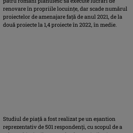
patru români plănuiesc să execute lucrări de
renovare în propriile locuinţe, dar scade numărul
proiectelor de amenajare faţă de anul 2021, de la
două proiecte la 1,4 proiecte în 2022, în medie.
Studiul de piaţă a fost realizat pe un eşantion
reprezentativ de 501 respondenţi, cu scopul de a