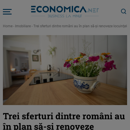
Home
-
Imobiliare
-
Trei sferturi dintre români au în plan să-şi renoveze locuinţele
Trei sferturi dintre români au
în plan să-şi renoveze