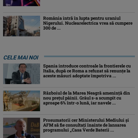
România intră în lupta pentru uraniul
Nigerului. Nuclearelectrica vrea să cumpere
300 de ...
CELE MAI NOI
Spania introduce controale la frontierele cu
Italia, după ce Roma a refuzat să renunțe la
aceste măsuri adoptate împotriva ...
Războiul de la Marea Neagră amenință din
nou prețul pâinii. Grâul s-a scumpit cu
aproape 6% într-o lună, iar navele ...
Prosumatorii cer Ministerului Mediului și
AFM să fie consultați înainte de lansarea
programului „Casa Verde Baterii ...