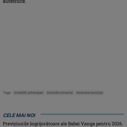
autentice.
Tags:
investitii amenajari
locuinte romania
renovare locuinte
CELE MAI NOI
Previziunile îngrijorătoare ale Babei Vanga pentru 2026.