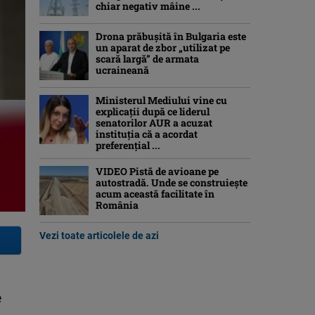
chiar negativ mâine ...
Drona prăbuşită în Bulgaria este
un aparat de zbor „utilizat pe
scară largă” de armata
ucraineană
Ministerul Mediului vine cu
explicații după ce liderul
senatorilor AUR a acuzat
instituția că a acordat
preferențial ...
VIDEO Pistă de avioane pe
autostradă. Unde se construiește
acum această facilitate în
România
Vezi toate articolele de azi
e