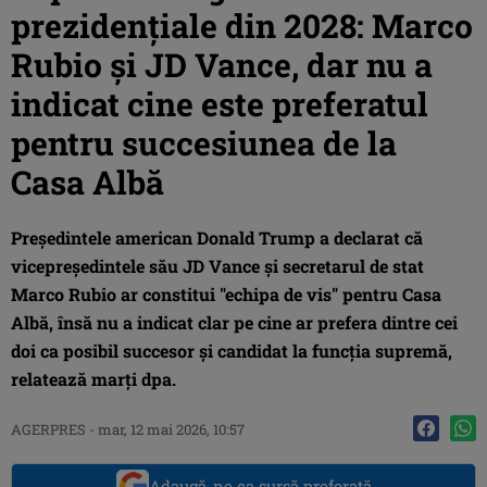
prezidenţiale din 2028: Marco
Rubio şi JD Vance, dar nu a
indicat cine este preferatul
pentru succesiunea de la
Casa Albă
Preşedintele american Donald Trump a declarat că
vicepreşedintele său JD Vance şi secretarul de stat
Marco Rubio ar constitui "echipa de vis" pentru Casa
Albă, însă nu a indicat clar pe cine ar prefera dintre cei
doi ca posibil succesor şi candidat la funcţia supremă,
relatează marţi dpa.
AGERPRES
-
mar, 12 mai 2026, 10:57
Adaugă-ne ca sursă preferată