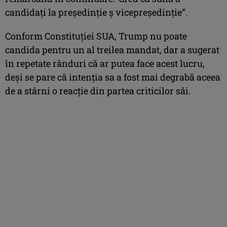
candidaţi la preşedinţie ş vicepreşedinţie”.
Conform Constituţiei SUA, Trump nu poate
candida pentru un al treilea mandat, dar a sugerat
în repetate rânduri că ar putea face acest lucru,
deşi se pare că intenţia sa a fost mai degrabă aceea
de a stârni o reacţie din partea criticilor săi.