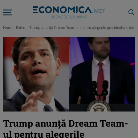
Home
-
Extern
-
Trump anunţă Dream Team-ul pentru alegerile prezidenţiale din 20
Trump anunţă Dream Team-
ul pentru alegerile