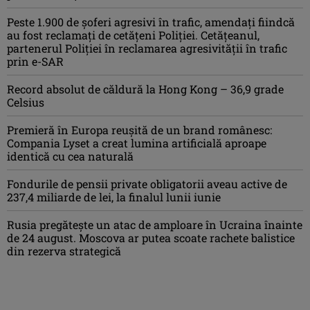
Peste 1.900 de şoferi agresivi în trafic, amendaţi fiindcă
au fost reclamaţi de cetăţeni Poliţiei. Cetăţeanul,
partenerul Poliţiei în reclamarea agresivităţii în trafic
prin e-SAR
Record absolut de căldură la Hong Kong – 36,9 grade
Celsius
Premieră în Europa reușită de un brand românesc:
Compania Lyset a creat lumina artificială aproape
identică cu cea naturală
Fondurile de pensii private obligatorii aveau active de
237,4 miliarde de lei, la finalul lunii iunie
Rusia pregătește un atac de amploare în Ucraina înainte
de 24 august. Moscova ar putea scoate rachete balistice
din rezerva strategică