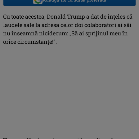
Cu toate acestea, Donald Trump a dat de înţeles că
laudele sale la adresa celor doi colaboratori ai săi
nu înseamnă nicidecum: „Să ai sprijinul meu în
orice circumstanţe!”.