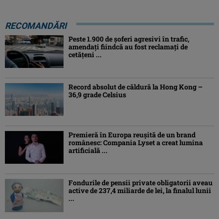
RECOMANDĂRI
Peste 1.900 de şoferi agresivi în trafic,
amendaţi fiindcă au fost reclamaţi de
cetăţeni ...
Record absolut de căldură la Hong Kong –
36,9 grade Celsius
Premieră în Europa reușită de un brand
românesc: Compania Lyset a creat lumina
artificială ...
Fondurile de pensii private obligatorii aveau
active de 237,4 miliarde de lei, la finalul lunii
...