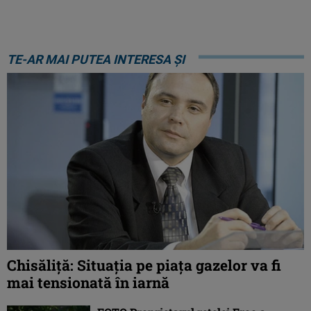
TE-AR MAI PUTEA INTERESA ȘI
Chisăliţă: Situaţia pe piaţa gazelor va fi
mai tensionată în iarnă